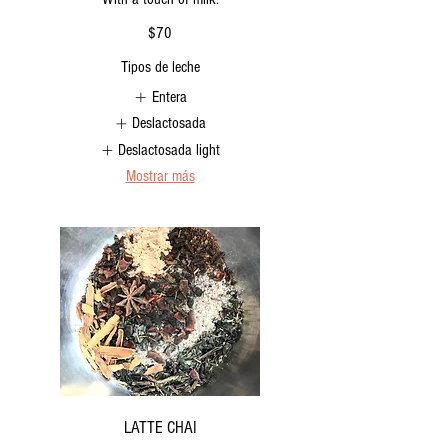
$70
Tipos de leche
Entera
Deslactosada
Deslactosada light
Mostrar más
LATTE CHAI