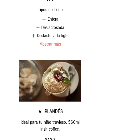
Tipos de leche
Entera
Deslactosada
Deslactosada light
Mostrar más
★ IRLANDÉS
Ideal para tu niño travieso. 560ml
$120