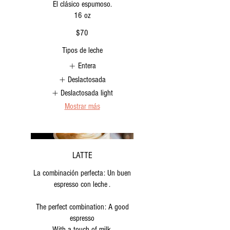
El clásico espumoso.
16 oz
$70
Tipos de leche
Entera
Deslactosada
Deslactosada light
Mostrar más
LATTE
La combinación perfecta: Un buen
espresso con leche .
The perfect combination: A good
espresso
With a touch of milk.