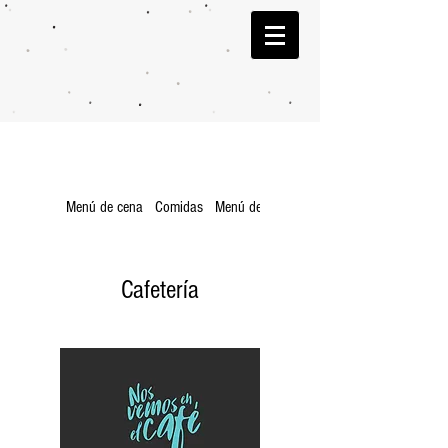
Menú de cena
Comidas
Menú de niños
Repostería
Cafetería