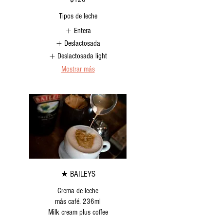
Tipos de leche
Entera
Deslactosada
Deslactosada light
Mostrar más
★ BAILEYS
Crema de leche
más café. 236ml