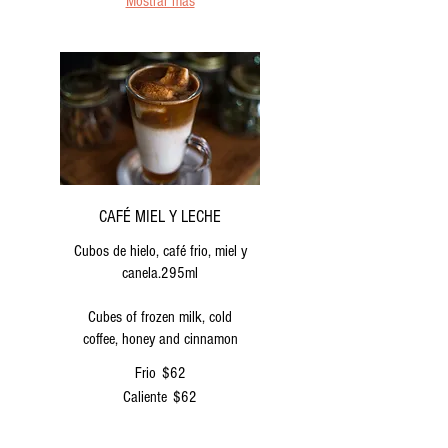
Mostrar más
CAFÉ MIEL Y LECHE
Cubos de hielo, café frio, miel y
canela.295ml
Cubes of frozen milk, cold
coffee, honey and cinnamon
Frio
$62
Caliente
$62