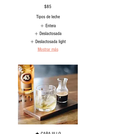
$85
Tipos de leche
Entera
Deslactosada
Deslactosada light
Mostrar más
★ CARAJILLO