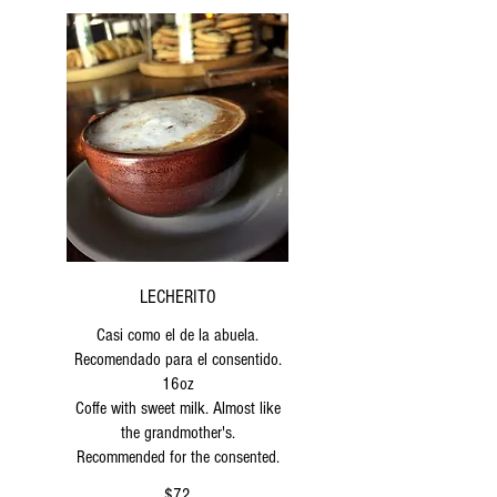
LECHERITO
Casi como el de la abuela.
Recomendado para el consentido.
16oz
Coffe with sweet milk. Almost like
the grandmother's.
Recommended for the consented.
$72