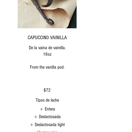
CAPUCCINO VAINILLA
De la vaina de vainilla.
16oz
From the vanilla pod.
$72
Tipos de leche
Entera
Deslactosada
Deslactosada light