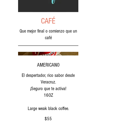
CAFÉ
Que mejor final o comienzo que un
café
AMERICANO
El despertador, rico sabor desde
Veracruz.
¡Seguro que te activa!
16OZ
Large weak black coffee.
$55