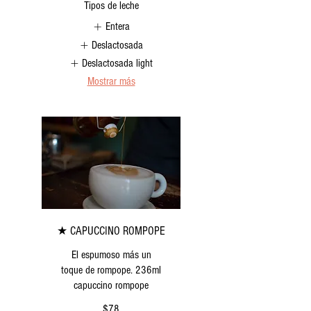
Tipos de leche
Entera
Deslactosada
Deslactosada light
Mostrar más
★ CAPUCCINO ROMPOPE
El espumoso más un
toque de rompope. 236ml
capuccino rompope
$78